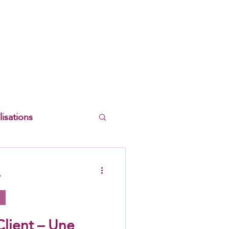
lisations
e
lient – Une