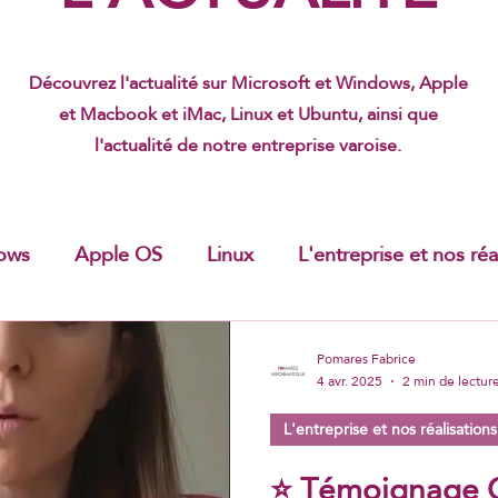
Découvrez l'actualité sur Microsoft et Windows, Apple
et Macbook et iMac, Linux et Ubuntu, ainsi que
l'actualité de notre entreprise varoise.
ows
Apple OS
Linux
L'entreprise et nos réa
urité
Pomares Fabrice
4 avr. 2025
2 min de lectur
L'entreprise et nos réalisations
⭐ Témoignage C