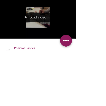
Load video
Pomares Fabrice
22 mars
2 min de lecture
L'entreprise et nos réalisations
🔋 Batterie de PC portable HS ?
Voici la solution rapide à Sanary