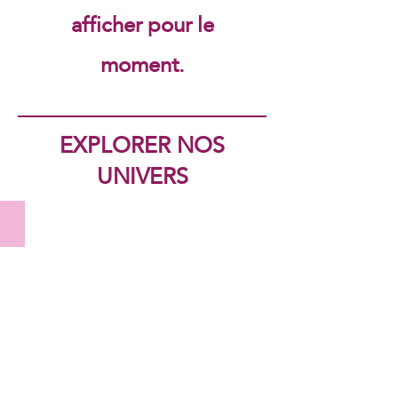
afficher pour le
moment.
EXPLORER NOS
UNIVERS
Solution de sécurité
Solution
de
sécurité